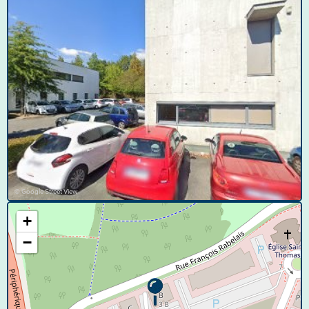
© Google Street View
+
−