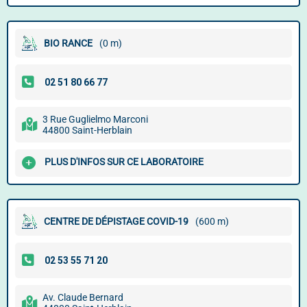
BIO RANCE
(0 m)
3 Rue Guglielmo Marconi
44800 Saint-Herblain
PLUS D'INFOS SUR CE LABORATOIRE
CENTRE DE DÉPISTAGE COVID-19
(600 m)
Av. Claude Bernard