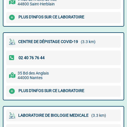
44800 Saint-Herblain
PLUS D'INFOS SUR CE LABORATOIRE
CENTRE DE DÉPISTAGE COVID-19
(3.3 km)
35 Bd des Anglais
44000 Nantes
PLUS D'INFOS SUR CE LABORATOIRE
LABORATOIRE DE BIOLOGIE MEDICALE
(3.3 km)